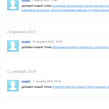
·
5 марта 2025, 10:46
moskit
добавил новый топик
Создание безопасной среды для всех уч
ключевым аспектом, способствующим доверию и удовлетворе
22 февраля 2025
·
22 февраля 2025, 19:46
moskit
добавил новый топик
Механика игрового процесса: стратегия 
11 декабря 2024
·
11 декабря 2024, 09:34
moskit
добавил новый топик
В библиотеке игр казино представлено 