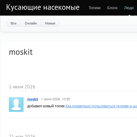
Кусающие насекомые
Топики
Блоги
Люди
Все
Онлайн
Новые
moskit
1 июня 2026
·
1 июня 2026, 10:55
moskit
добавил новый топик
Как правильно пользоваться гелями и ш
21 мая 2026