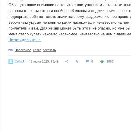
Обращаю ваше внимание на то, что с наступлением лета атаки ком
на ваши открытые окна и особенно балконы и лоджии неимоверно в
подвергать себя не только значительному раздражению при провет
вероятным укусам непонятно каких насекомых и неизвестно на чём о
прилетели к вам. Для жизни может быть это и не опасно, но мне бы
меня стало кусать какое-то насекомое, неизвестно на чём сидевшее
Читать дальше →
Насекомое
,
сетка
,
заказать
moskit
18 июня 2023, 15:49
0
1067