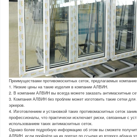
Преимуществами противомоскитных сеток, предлагаемых компани
1. Низкие цены на такие изделия в компании АЛВИН.
2. В компании АЛВИН вы всегда можете заказать антимаскитные с
3. Компания АЛВИН без проблем может изготовить такие сетки для 
эркеров.
4. Изготовлением и установкой таких противомаскитных сеток зан
профессионалы, что практически исключает риски, связанные с ус
использованием таких антимаскитных сеток.
Однако более подробную информацию об этом вы сможете получит
АЛВИН, если пройдёте на их портал по ссылке из второго абзаца эт