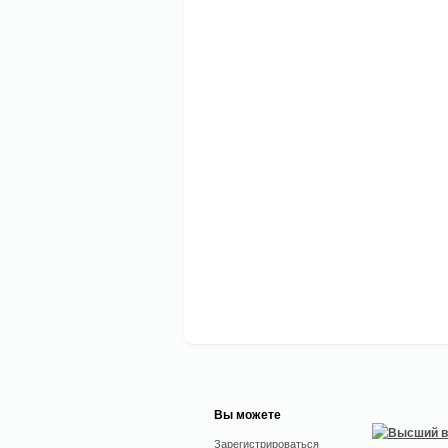
Вы можете
Зарегистрироваться