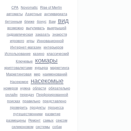
CPA
Novomatic
Rise of Merlin
автоматы
Азартные
антиквариата
вид
бетонным
ближе
бонус
Вам
возможно
выгуливать
выигрышей
гадравлическая
заказать
знакоств
игрового
игры
Инновационной
Интернет-магазин
интерьеров
Использование
казино
классический
комары
Ключевые
криптовалютами
курьера
маркетинга
Маркетинговая
мир
наименований
насекомые
Насекомое
номеров
нужна
области
обязательно
онлайн
передач
Перфорированной
поисках
правильно
представлено
проверить
продукты
процесса
путешественники
развитие
размещены
Ремонт
самых
сексом
силиконовом
системы
собак