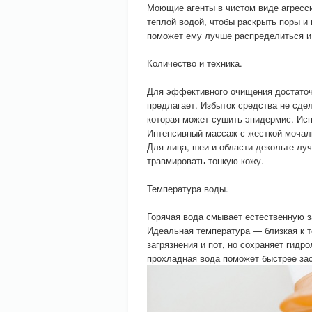
Моющие агенты в чистом виде агресси
теплой водой, чтобы раскрыть поры и 
поможет ему лучше распределиться и
Количество и техника.
Для эффективного очищения достато
предлагает. Избыток средства не сде
которая может сушить эпидермис. Исп
Интенсивный массаж с жесткой мочалк
Для лица, шеи и области декольте лу
травмировать тонкую кожу.
Температура воды.
Горячая вода смывает естественную з
Идеальная температура — близкая к т
загрязнения и пот, но сохраняет гид
прохладная вода поможет быстрее за