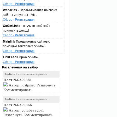
Обзор -
Регистрация
Webartex
- Зарабатывайте на своих
сайтах и группах в VK .
Обзор -
Регистрация
GoGetLinks
- научите свой сайт
приносить доход!
Обзор -
Регистрация
Mainlink
Продвижение сайтов с
помощью текстовых ссылок.
Обзор -
Регистрация
LinkFeed
Биржа ссылок.
Обзор -
Регистрация
Развлечения на выбор !
JoyReactor - смешные картинки ...
Пост №6359881
Автор: lostpisec Развернуть
Комментировать
JoyReactor - смешные картинки ...
Пост №6359866
Автор: golubevegor1
Развернуть Комментировать