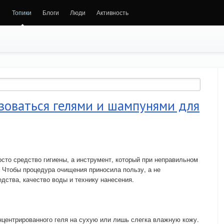
Топики
Блоги
Люди
Активность
зоваться гелями и шампунями для
осто средство гигиены, а инструмент, который при неправильном
 Чтобы процедура очищения приносила пользу, а не
дства, качество воды и технику нанесения.
центрированного геля на сухую или лишь слегка влажную кожу.