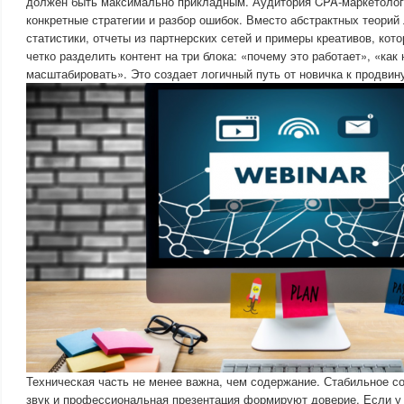
должен быть максимально прикладным. Аудитория CPA-маркетолог
конкретные стратегии и разбор ошибок. Вместо абстрактных теорий
статистики, отчеты из партнерских сетей и примеры креативов, кот
четко разделить контент на три блока: «почему это работает», «как 
масштабировать». Это создает логичный путь от новичка к продвин
Техническая часть не менее важна, чем содержание. Стабильное с
звук и профессиональная презентация формируют доверие. Если у 