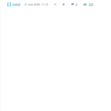
moskit
21 мая 2026, 11:12
0
209