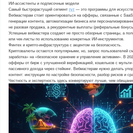
ИИ-ассистенты и подписочные модели
Самый быстрорастущий сегмент
тут
— это программы для искусств
Вебмастерам стоит ориентироваться на офферы, связанные с Saa
генерации контента, автоматизации бизнеса или персонализированн
не разовая продажа, а рекуррентные выплаты (реферальные бонусы
Успешные вебмастера создают не просто обзорные страницы, а по
или чек-листы по использованию конкретных ИИ-инструментов.
Финтех и крипто-инфраструктура с акцентом на безопасность.
Криптовалюты остаются популярными, но, запрос пользователей с
заработка» на «безопасное хранение и управление активами». В 20
офферы от бирж с улучшенной верификацией, кошельков с мульти
пассивного дохода через стейкинг. Вебмастерам нужно делать упо
контент: инструкции по настройке безопасности, разбор рисков и ср
Честность и экспертность здесь конвертируют лучше, чем обещани