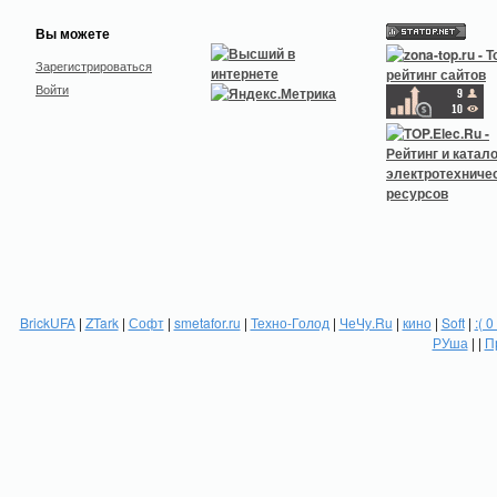
Вы можете
Зарегистрироваться
Войти
BrickUFA
|
ZTark
|
Софт
|
smetafor.ru
|
Техно-Голод
|
ЧеЧу.Ru
|
кино
|
Soft
|
:( 0
РУша
| |
П