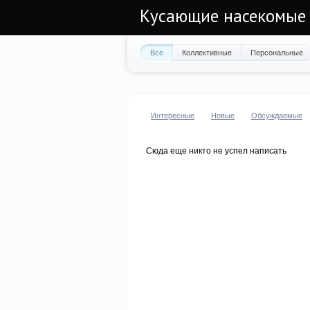
Кусающие насекомые
Все
Коллективные
Персональные
Интересные
Новые
Обсуждаемые
Сюда еще никто не успел написать